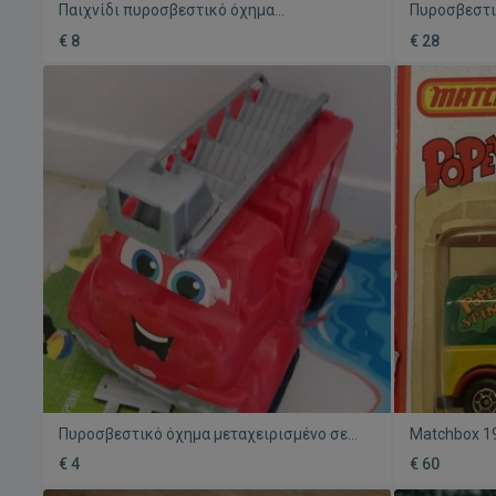
Παιχνίδι πυροσβεστικό όχημα
Πυροσβεστι
μεταχειρισμένο
ξύλινη καιν
€ 8
€ 28
Πυροσβεστικό όχημα μεταχειρισμένο σε
Matchbox 1
άριστη κατάσταση
Καινούργιο
€ 4
€ 60