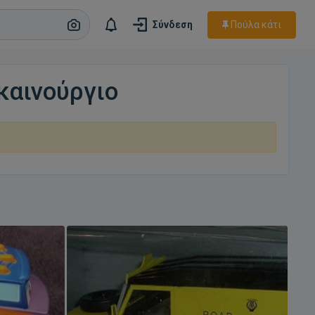
Πούλα κάτι
Σύνδεση
καινούργιο