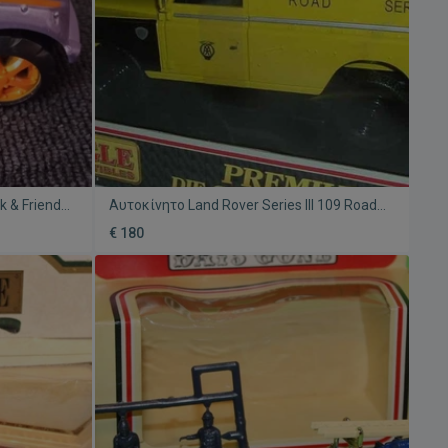
k & Friends
Αυτοκίνητο Land Rover Series III 109 Road
Service Hard Top Rescue Van καινούργιο
€ 180