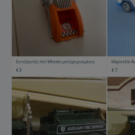
Εκτοξευτής Hot Wheels μεταχειρισμένος
Majorette 
λευκή-μπλε
€ 3
€ 7