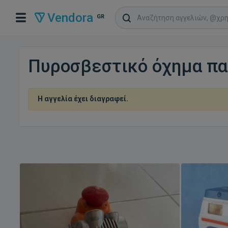
Vendora
GR
Πυροσβεστικό όχημα παι
Η αγγελία έχει διαγραφεί.