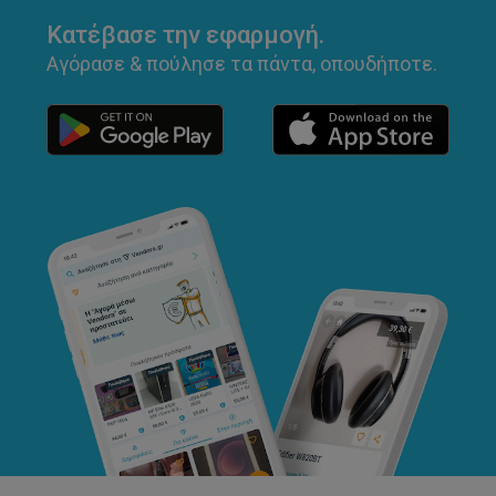
Κατέβασε την εφαρμογή.
Αγόρασε & πούλησε τα πάντα, οπουδήποτε.