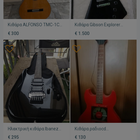
Κιθάρα ALFONSO TMC-1C
Κιθάρα Gibson Explorer
μεταχειρισμένη με
μεταχειρισμένη
€ 300
€ 1.500
αξεσουάρ
Ηλεκτρική κιθάρα Ibanez
Κιθάρα ραδιοcd
RG-270 μεταχειρισμένη,
μεταχειρισμένη
€ 295
€ 130
άριστη κατάσταση