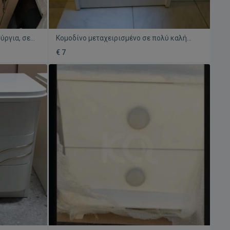
ύργια, σετ
Κομοδίνο μεταχειρισμένο σε πολύ καλή
ουλάπι
κατάσταση
€ 7