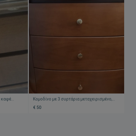
, καφέ
Κομοδίνο με 3 συρτάρια μεταχειρισμένο,
ξύλινο οβάλ
€ 50