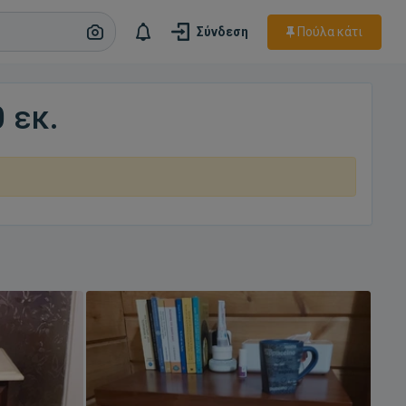
Πούλα κάτι
Σύνδεση
 εκ.