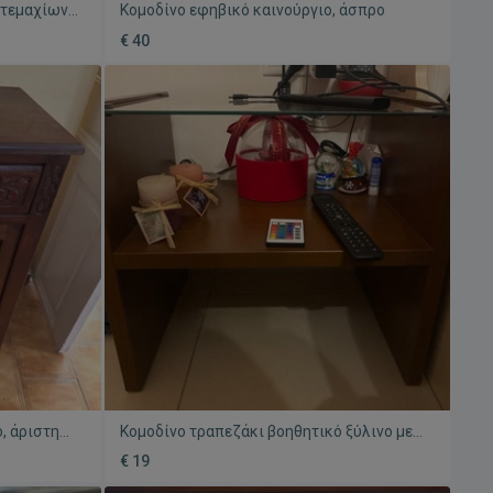
 τεμαχίων,
Κομοδίνο εφηβικό καινούργιο, άσπρο
€ 40
, άριστη
Κομοδίνο τραπεζάκι βοηθητικό ξύλινο με
γυαλί σε άριστη κατάσταση
€ 19