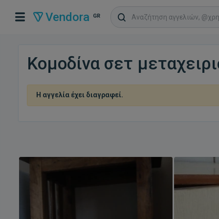
Vendora
GR
Κομοδίνα σετ μεταχειρι
Η αγγελία έχει διαγραφεί.