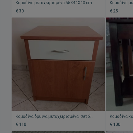
Κομοδίνα μεταχειρισμένα 55Χ44Χ40 cm
Κομοδίνο μ
€ 30
€ 25
Κομοδίνα δρυινα μεταχειρισμένα, σετ 2
Κομοδίνα κα
τεμαχίων
από μασίφ 
€ 110
€ 100