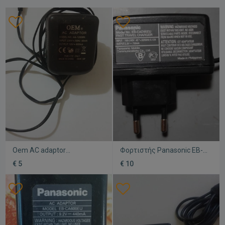
Oem AC adaptor
Φορτιστής Panasonic EB-
μεταχειρισμένο
CAD95EU μεταχειρισμένος
€ 5
€ 10