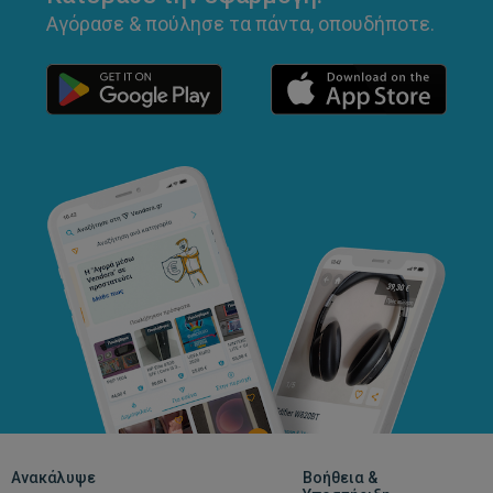
Αγόρασε & πούλησε τα πάντα, οπουδήποτε.
Ανακάλυψε
Βοήθεια &