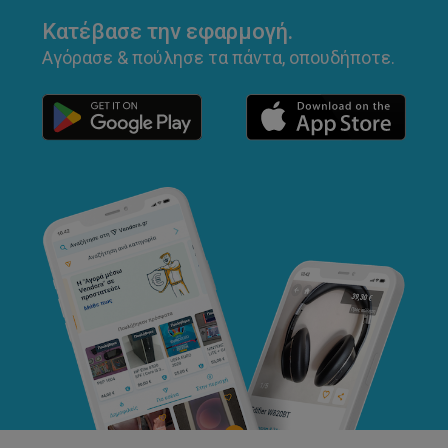
Κατέβασε την εφαρμογή.
Αγόρασε & πούλησε τα πάντα, οπουδήποτε.