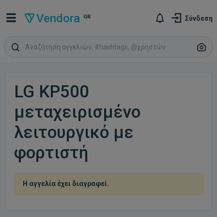
Vendora
GR
Σύνδεση
LG KP500
μεταχειρισμένο
λειτουργικό με
φορτιστή
Η αγγελία έχει διαγραφεί.