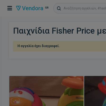
Vendora
GR
Παιχνίδια Fisher Price 
Η αγγελία έχει διαγραφεί.