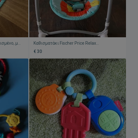
ισμένο, με
Καθισματάκι Fischer Price Relax
μεταχειρισμένο με κούνια και μουσική
€ 30