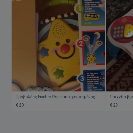
Προβολέας Fischer Price μεταχειρισμένος
Παιχνίδι βρ
σε άριστη κατάσταση
μεταχειρισμ
€ 20
€ 23
μπαταρίες