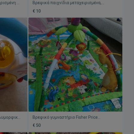
ιρισμένη με
Βρεφικά παιχνίδια μεταχειρισμένα,
πακέτο με 2 μουσικά Fisher Price
€ 10
πολυμορφικό
Βρεφικό γυμναστήριο Fisher Price
μεταχειρισμένο με παιχνίδια
€ 50