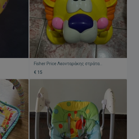
Fisher Price Λεονταράκης στράτα
ουσική
ποδηλατάκι μεταχειρισμένο
€ 15