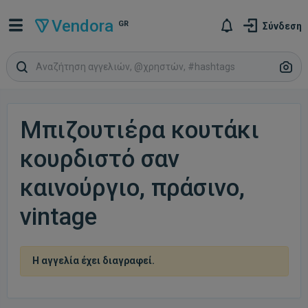
Vendora
GR
Σύνδεση
Μπιζουτιέρα κουτάκι
κουρδιστό σαν
καινούργιο, πράσινο,
vintage
Η αγγελία έχει διαγραφεί.