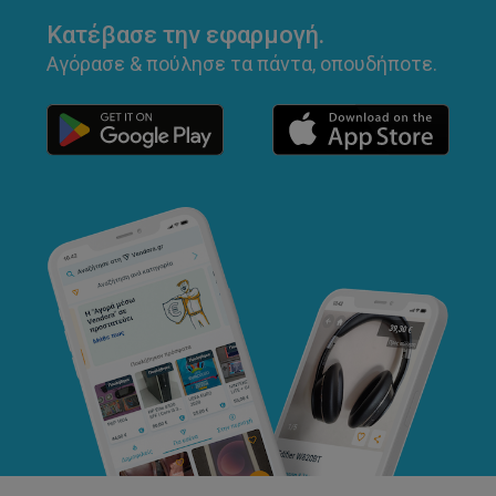
Κατέβασε την εφαρμογή.
Αγόρασε & πούλησε τα πάντα, οπουδήποτε.