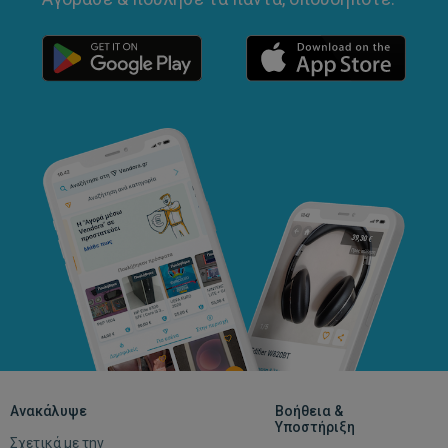
Ανακάλυψε
Βοήθεια &
Υποστήριξη
Σχετικά με την