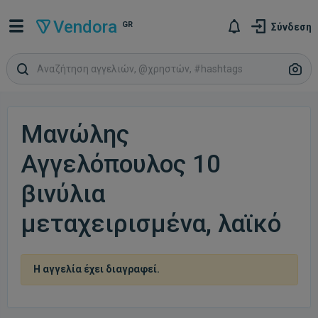
Vendora
GR
Σύνδεση
Μανώλης
Αγγελόπουλος 10
βινύλια
μεταχειρισμένα, λαϊκό
Η αγγελία έχει διαγραφεί.