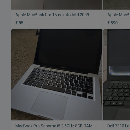
Apple MacBook Pro 15 ιντσών Mid 2009
Apple MacBo
ημιλειτουργικό, μεταχειρισμένο
8257U/8GB/
€ 85
€ 590
καινούργιο,
MacBook Pro Sonoma i5 2.6GHz 8GB RAM
Dell 7310 L