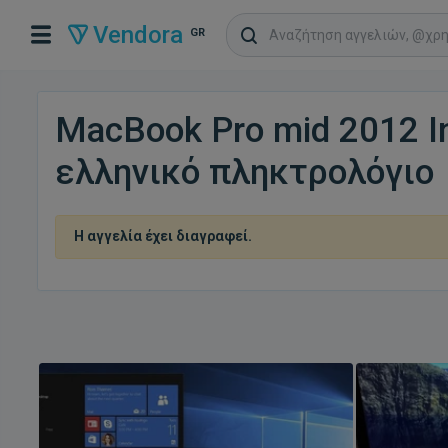
Vendora
GR
MacBook Pro mid 2012 
ελληνικό πληκτρολόγιο
Η αγγελία έχει διαγραφεί.