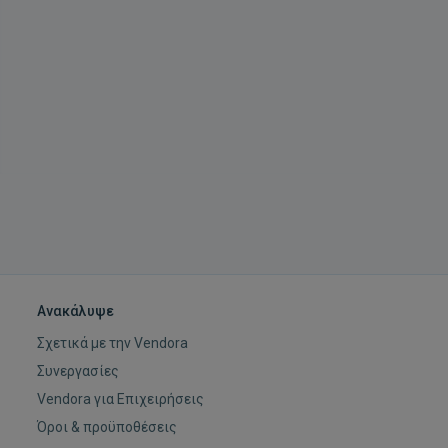
Ανακάλυψε
Σχετικά με την Vendora
Συνεργασίες
Vendora για Επιχειρήσεις
Όροι & προϋποθέσεις