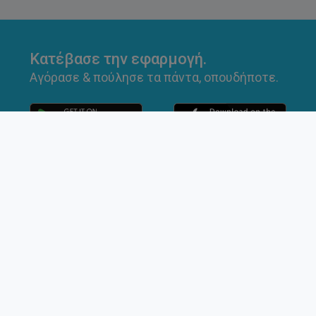
Κατέβασε την εφαρμογή.
Αγόρασε & πούλησε τα πάντα, οπουδήποτε.