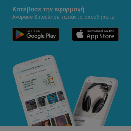
Κατέβασε την εφαρμογή.
Αγόρασε & πούλησε τα πάντα, οπουδήποτε.