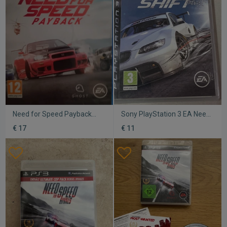
Need for Speed Payback
Sony PlayStation 3 EA Need
PS4 μεταχειρισμένο
For Speed Shift Σε καλή
€ 17
€ 11
κατάσταση Τιμή 11 Ευρώ