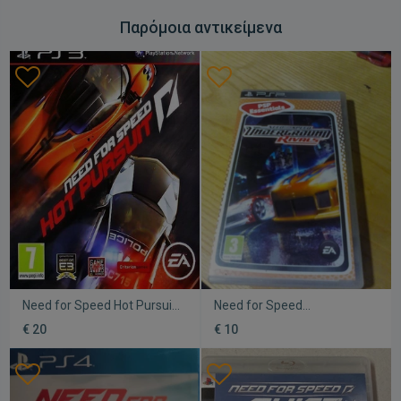
Παρόμοια αντικείμενα
Need for Speed Hot Pursuit
Need for Speed
PS3 μεταχειρισμένο
Underground Rivals
€ 20
€ 10
μεταχειρισμένο για
PlayStation Portable