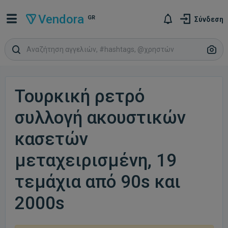
Vendora
GR
Σύνδεση
Τουρκική ρετρό
συλλογή ακουστικών
κασετών
μεταχειρισμένη, 19
τεμάχια από 90s και
2000s