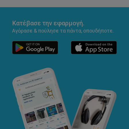
Κατέβασε την εφαρμογή.
Αγόρασε & πούλησε τα πάντα, οπουδήποτε.