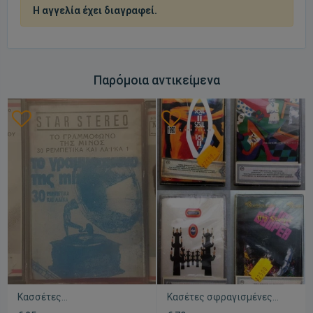
Η αγγελία έχει διαγραφεί.
Παρόμοια αντικείμενα
Κασσέτες
Κασέτες σφραγισμένες
μεταχειρισμένες, συλλογή
δεκαετίας '80 - '90,