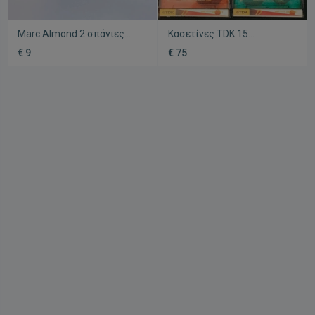
Marc Almond 2 σπάνιες
Κασετίνες TDK 15
κασέτες Ελληνικής κοπής
μεταχειρισμένες,
€ 9
€ 75
pop rock αριστη κατάσταση
χρωματιστές από το 1990