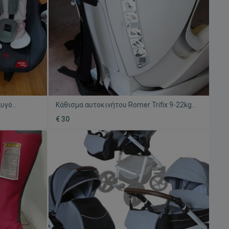
αυγό
Κάθισμα αυτοκινήτου Romer Trifix 9-22kg
isofix μεταχειρισμένο
€ 30