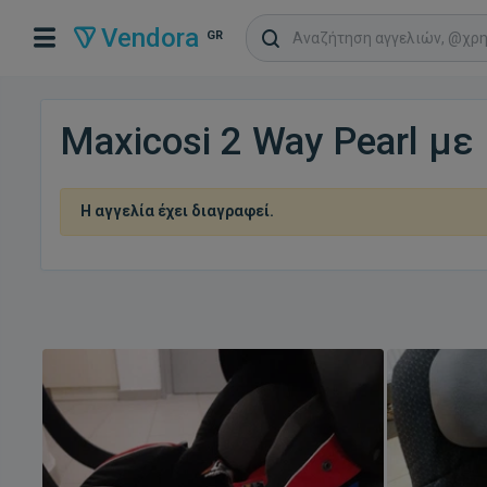
Vendora
GR
Maxicosi 2 Way Pearl με 
Η αγγελία έχει διαγραφεί.