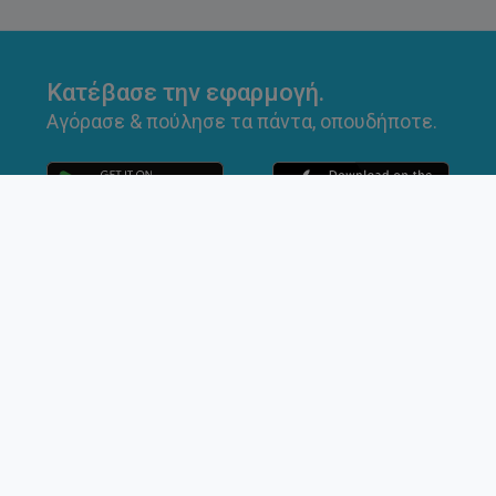
Κατέβασε την εφαρμογή.
Αγόρασε & πούλησε τα πάντα, οπουδήποτε.