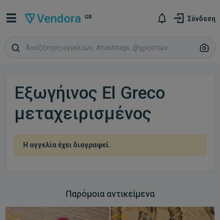
Vendora
GR
Σύνδεση
Εξωγήινος El Greco
μεταχειρισμένος
Η αγγελία έχει διαγραφεί.
Παρόμοια αντικείμενα