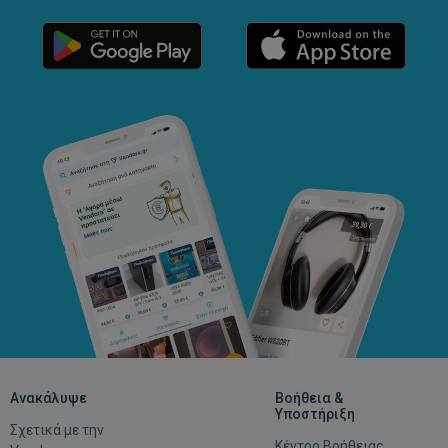
Ανακάλυψε
Βοήθεια &
Υποστήριξη
Σχετικά με την
Κέντρο Βοήθειας