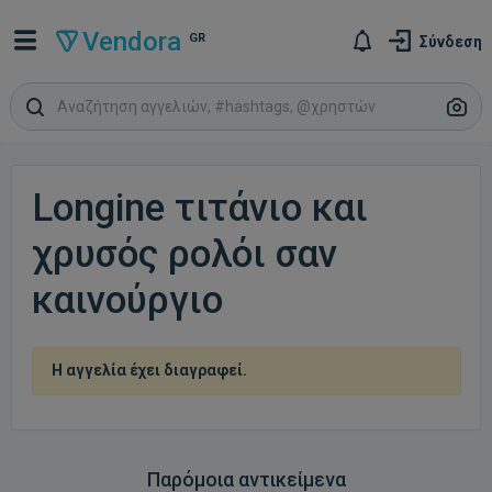
Vendora
GR
Σύνδεση
Longine τιτάνιο και
χρυσός ρολόι σαν
καινούργιο
Η αγγελία έχει διαγραφεί.
Παρόμοια αντικείμενα