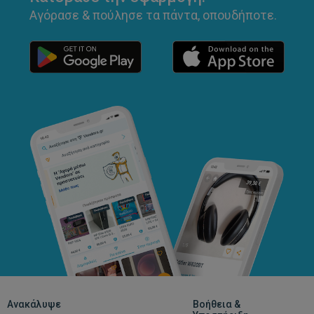
Αγόρασε & πούλησε τα πάντα, οπουδήποτε.
Ανακάλυψε
Βοήθεια &