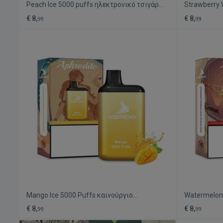
Peach Ice 5000 puffs ηλεκτρονικό τσιγάρο
Strawberry 
νέο
ηλεκτρονικό
€ 8,
€ 8,
99
99
Mango Ice 5000 Puffs καινούργιο
Watermelon 
ηλεκτρονικό τσιγάρο
τσιγάρο νέο
€ 8,
€ 8,
99
99