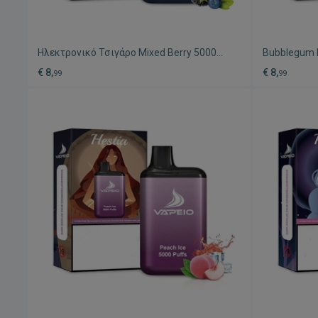
Ηλεκτρονικό Τσιγάρο Mixed Berry 5000
Bubblegum 
Puffs νέο
τσιγάρο νέο
€ 8,
€ 8,
99
99