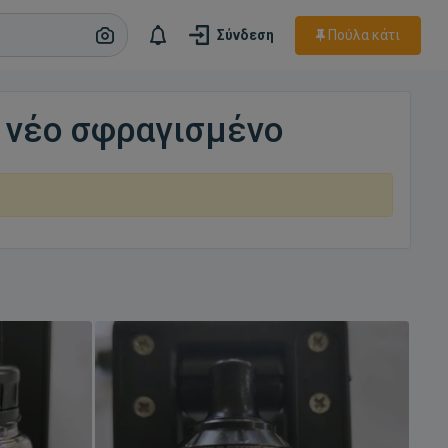
Πούλα κάτι
Σύνδεση
a νέο σφραγισμένο