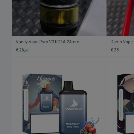
Vandy Vape Pyro V3 RDTA 24mm
Damn Vape 
μεταχειρισμένο, μαύρο
μεταχειρισμ
€ 26,
€ 25
50