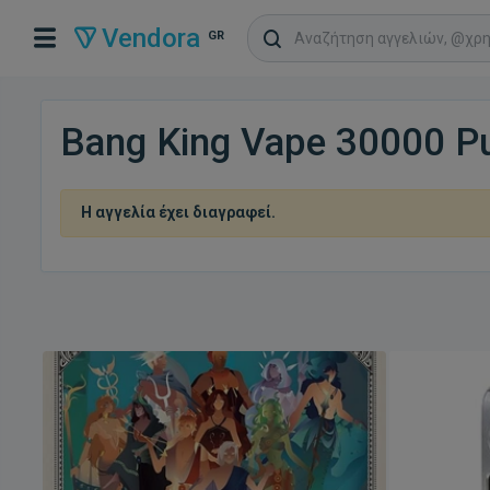
Vendora
GR
Bang King Vape 30000 Pu
Η αγγελία έχει διαγραφεί.