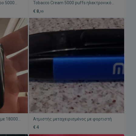
άρο 5000
Tobacco Cream 5000 puffs ηλεκτρονικό
τσιγάρο νέο
€ 8,
99
 με 18000
Ατμιστής μεταχειρισμένος με φορτιστή
€ 4